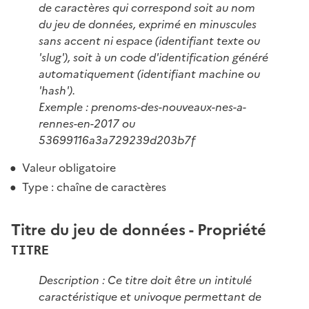
de caractères qui correspond soit au nom
du jeu de données, exprimé en minuscules
sans accent ni espace (identifiant texte ou
'slug'), soit à un code d'identification généré
automatiquement (identifiant machine ou
'hash').
Exemple : prenoms-des-nouveaux-nes-a-
rennes-en-2017 ou
53699116a3a729239d203b7f
Valeur obligatoire
Type : chaîne de caractères
Titre du jeu de données - Propriété
TITRE
Description : Ce titre doit être un intitulé
caractéristique et univoque permettant de