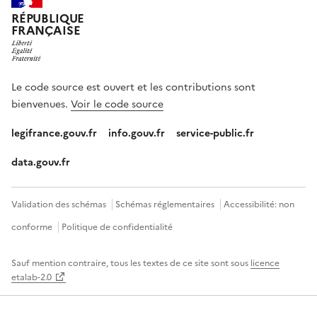
RÉPUBLIQUE
FRANÇAISE
Le code source est ouvert et les contributions sont
bienvenues.
Voir le code source
legifrance.gouv.fr
info.gouv.fr
service-public.fr
data.gouv.fr
Validation des schémas
Schémas réglementaires
Accessibilité: non
conforme
Politique de confidentialité
Sauf mention contraire, tous les textes de ce site sont sous
licence
etalab-2.0