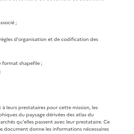
ssocié ;
ègles d'organisation et de codification des
 format shapefile ;
:
à leurs prestataires pour cette mission, les
phiques du paysage dérivées des atlas du
rchés qu'elles passent avec leur prestataire. Ce
 le document donne les informations nécessaires