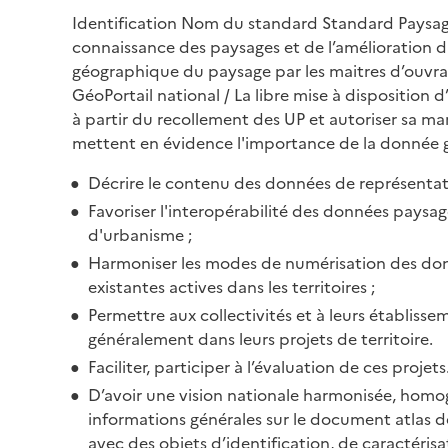
Identification Nom du standard Standard Paysage
connaissance des paysages et de l’amélioration d
géographique du paysage par les maitres d’ouvrag
GéoPortail national / La libre mise à disposition
à partir du recollement des UP et autoriser sa man
mettent en évidence l'importance de la donnée géo
Décrire le contenu des données de représentat
Favoriser l'interopérabilité des données paysage
d'urbanisme ;
Harmoniser les modes de numérisation des donn
existantes actives dans les territoires ;
Permettre aux collectivités et à leurs établi
généralement dans leurs projets de territoire.
Faciliter, participer à l’évaluation de ces projets
D’avoir une vision nationale harmonisée, hom
informations générales sur le document atlas 
avec des objets d’identification, de caractér