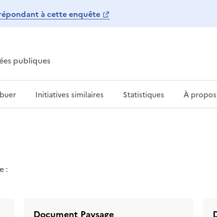
répondant à cette enquête
ées publiques
ibuer
Initiatives similaires
Statistiques
À propos
 :
Document Paysage