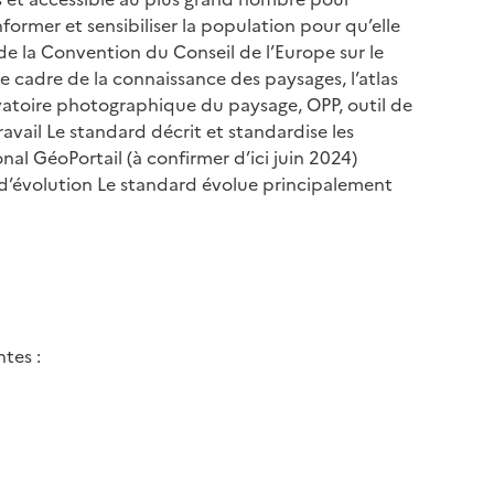
nformer et sensibiliser la population pour qu’elle
e la Convention du Conseil de l’Europe sur le
 cadre de la connaissance des paysages, l’atlas
ervatoire photographique du paysage, OPP, outil de
ravail Le standard décrit et standardise les
nal GéoPortail (à confirmer d’ici juin 2024)
d’évolution Le standard évolue principalement
tes :