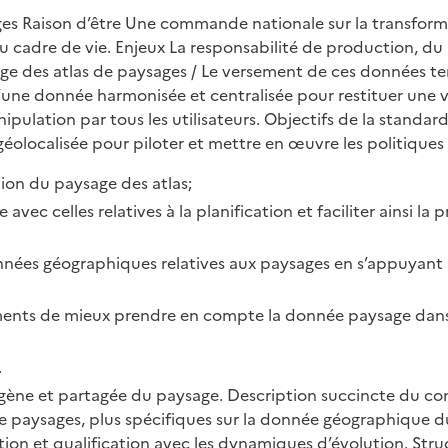
s Raison d’être Une commande nationale sur la transformat
u cadre de vie. Enjeux La responsabilité de production, du
e des atlas de paysages / Le versement de ces données terri
 d’une donnée harmonisée et centralisée pour restituer une 
ipulation par tous les utilisateurs. Objectifs de la standar
localisée pour piloter et mettre en œuvre les politiques p
ion du paysage des atlas;
 avec celles relatives à la planification et faciliter ainsi
ées géographiques relatives aux paysages en s’appuyant s
ssements de mieux prendre en compte la donnée paysage dan
.
ogène et partagée du paysage. Description succincte du c
de paysages, plus spécifiques sur la donnée géographique
isation et qualification avec les dynamiques d’évolution.