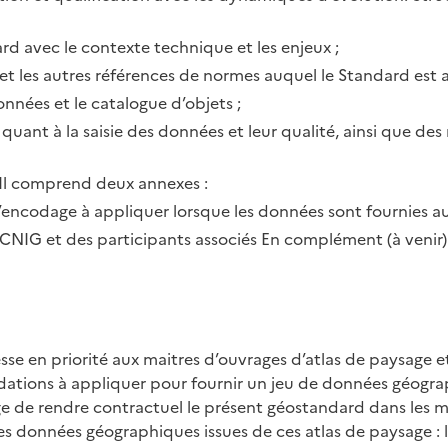
rd avec le contexte technique et les enjeux ;
et les autres références de normes auquel le Standard est a
nnées et le catalogue d’objets ;
t à la saisie des données et leur qualité, ainsi que des r
Il comprend deux annexes :
d’encodage à appliquer lorsque les données sont fournies au
CNIG et des participants associés En complément (à venir)
se en priorité aux maitres d’ouvrages d’atlas de paysage et 
ations à appliquer pour fournir un jeu de données géogra
 de rendre contractuel le présent géostandard dans les ma
es données géographiques issues de ces atlas de paysage :