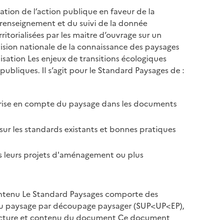
ion de l’action publique en faveur de la
 renseignement et du suivi de la donnée
torialisées par les maitre d’ouvrage sur un
vision nationale de la connaissance des paysages
disation Les enjeux de transitions écologiques
ubliques. Il s’agit pour le Standard Paysages de :
 la prise en compte du paysage dans les documents
ur les standards existants et bonnes pratiques
s leurs projets d'aménagement ou plus
ontenu Le Standard Paysages comporte des
 du paysage par découpage paysager (SUP<UP<EP),
 Structure et contenu du document Ce document