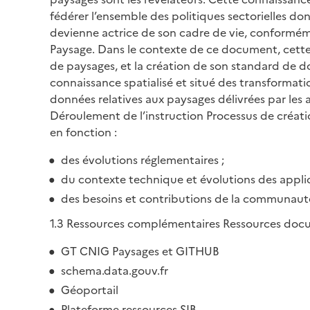
fédérer l’ensemble des politiques sectorielles don
devienne actrice de son cadre de vie, conforméme
Paysage. Dans le contexte de ce document, cette
de paysages, et la création de son standard de do
connaissance spatialisé et situé des transformatio
données relatives aux paysages délivrées par les a
Déroulement de l’instruction Processus de créat
en fonction :
des évolutions réglementaires ;
du contexte technique et évolutions des applica
des besoins et contributions de la communauté 
1.3 Ressources complémentaires Ressources docume
GT CNIG Paysages et GITHUB
schema.data.gouv.fr
Géoportail
Plateforme ressources SIB