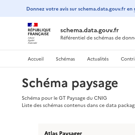
Donnez votre avis sur schema.data.gouv.fr en
schema.data.gouv.fr
RÉPUBLIQUE
FRANÇAISE
Référentiel de schémas de donn
Accueil
Schémas
Actualités
Contr
Schéma paysage
Schéma pour le GT Paysage du CNIG
Liste des schémas contenus dans ce data package
Atlas Paysager