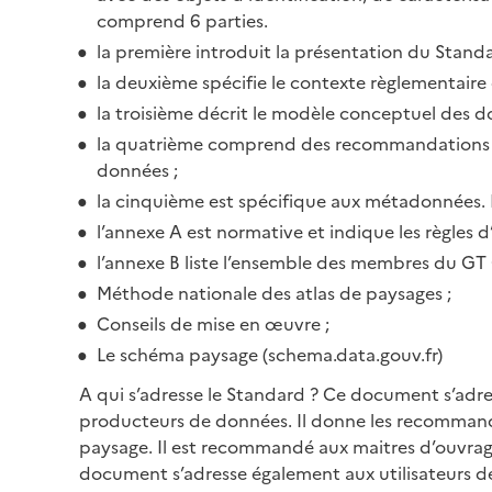
comprend 6 parties.
la première introduit la présentation du Standa
la deuxième spécifie le contexte règlementaire 
la troisième décrit le modèle conceptuel des do
la quatrième comprend des recommandations quan
données ;
la cinquième est spécifique aux métadonnées. 
l’annexe A est normative et indique les règles 
l’annexe B liste l’ensemble des membres du GT 
Méthode nationale des atlas de paysages ;
Conseils de mise en œuvre ;
Le schéma paysage (schema.data.gouv.fr)
A qui s’adresse le Standard ? Ce document s’adres
producteurs de données. Il donne les recommand
paysage. Il est recommandé aux maitres d’ouvrage
document s’adresse également aux utilisateurs d