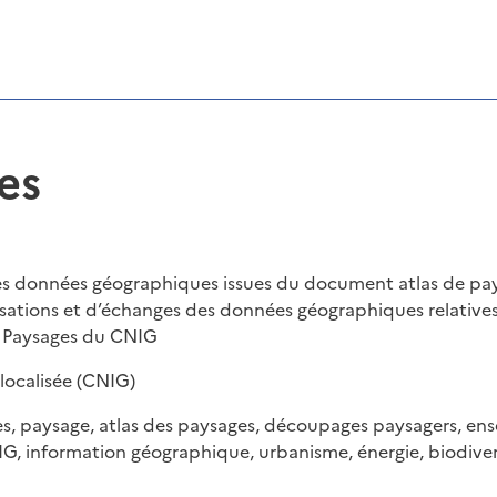
es
s données géographiques issues du document atlas de pays
sations et d’échanges des données géographiques relative
 Paysages du CNIG
localisée (CNIG)
, paysage, atlas des paysages, découpages paysagers, ense
IG, information géographique, urbanisme, énergie, biodiver