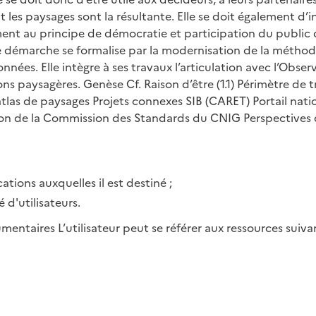
t les paysages sont la résultante. Elle se doit également d’i
nt au principe de démocratie et participation du public d
 démarche se formalise par la modernisation de la méthode
nnées. Elle intègre à ses travaux l’articulation avec l’Obs
ns paysagères. Genèse Cf. Raison d’être (1.1) Périmètre de t
tlas de paysages Projets connexes SIB (CARET) Portail natio
ion de la Commission des Standards du CNIG Perspectives 
tions auxquelles il est destiné ;
d'utilisateurs.
ntaires L’utilisateur peut se référer aux ressources suivan