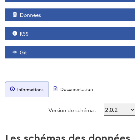
Données
RSS
Git
Documentation
Informations
Version du schéma :
Les schémas des données