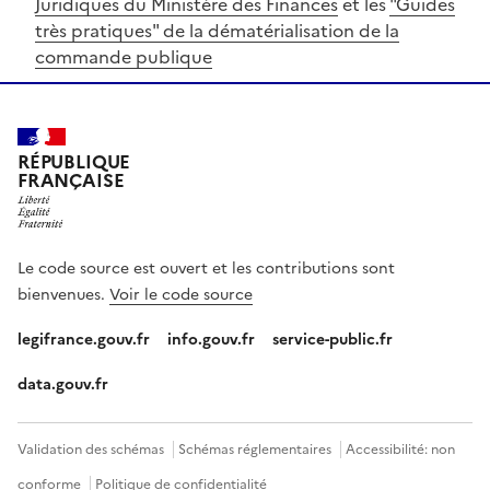
Juridiques du Ministère des Finances
et les
"Guides
très pratiques" de la dématérialisation de la
commande publique
RÉPUBLIQUE
FRANÇAISE
Le code source est ouvert et les contributions sont
bienvenues.
Voir le code source
legifrance.gouv.fr
info.gouv.fr
service-public.fr
data.gouv.fr
Validation des schémas
Schémas réglementaires
Accessibilité: non
conforme
Politique de confidentialité