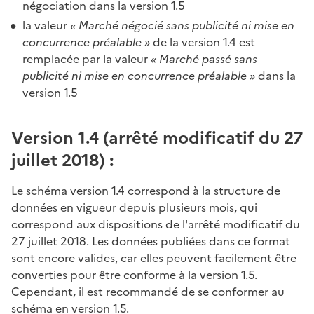
négociation dans la version 1.5
la valeur
« Marché négocié sans publicité ni mise en
concurrence préalable »
de la version 1.4 est
remplacée par la valeur
« Marché passé sans
publicité ni mise en concurrence préalable »
dans la
version 1.5
Version 1.4 (arrêté modificatif du 27
juillet 2018) :
Le schéma version 1.4 correspond à la structure de
données en vigueur depuis plusieurs mois, qui
correspond aux dispositions de l'arrêté modificatif du
27 juillet 2018. Les données publiées dans ce format
sont encore valides, car elles peuvent facilement être
converties pour être conforme à la version 1.5.
Cependant, il est recommandé de se conformer au
schéma en version 1.5.