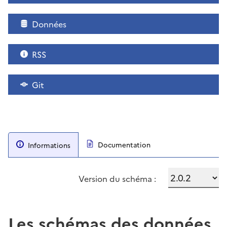
Données
RSS
Git
Documentation
Informations
Version du schéma :
Les schémas des données