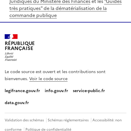
Juridiques du Ministère des Finances
et les
"Guides
très pratiques" de la dématérialisation de la
commande publique
RÉPUBLIQUE
FRANÇAISE
Le code source est ouvert et les contributions sont
bienvenues.
Voir le code source
legifrance.gouv.fr
info.gouv.fr
service-public.fr
data.gouv.fr
Validation des schémas
Schémas réglementaires
Accessibilité: non
conforme
Politique de confidentialité