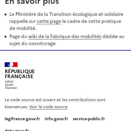
En savoir plus
Le Ministère de la Transition écologique et solidaire
rappelle sur
cette page
le cadre de cette pratique
de mobilité.
Page du
wiki de la Fabrique des mobilités
dédiée au
sujet du covoiturage
RÉPUBLIQUE
FRANÇAISE
Le code source est ouvert et les contributions sont
bienvenues.
Voir le code source
legifrance.gouv.fr
info.gouv.fr
service-public.fr
data.gouv.fr