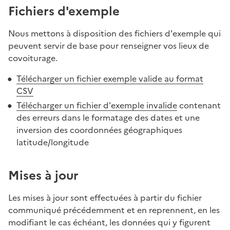
Fichiers d'exemple
Nous mettons à disposition des fichiers d'exemple qui
peuvent servir de base pour renseigner vos lieux de
covoiturage.
Télécharger un fichier exemple valide au format
CSV
Télécharger un fichier d'exemple invalide
contenant
des erreurs dans le formatage des dates et une
inversion des coordonnées géographiques
latitude/longitude
Mises à jour
Les mises à jour sont effectuées à partir du fichier
communiqué précédemment et en reprennent, en les
modifiant le cas échéant, les données qui y figurent